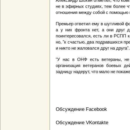
Александр Шохин отметил, что ком
не в эфирных студиях, тем более 
отношения между собой с помощью 
Премьер ответил ему в шутливой фор
а у них фронта нет, а они друг д
поинтересовался, есть ли в РСПП к
но, "к счастью, два подравшихся 
и никто не жаловался друг на друга".
"У нас в ОНФ есть ветераны, не 
организация ветеранов боевых де
задницу надерут, что мало не покаже
Обсуждение Facebook
Обсуждение VKontakte