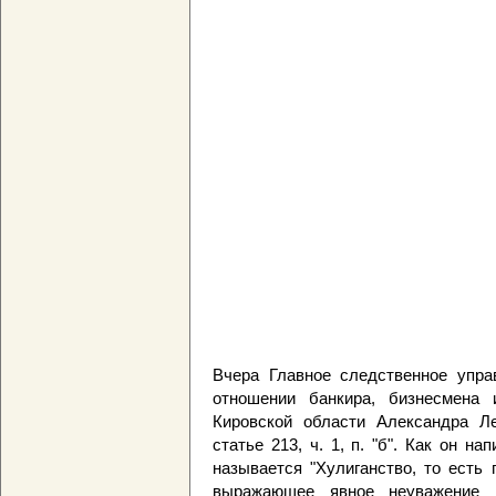
Вчера Главное следственное упра
отношении банкира, бизнесмена
Кировской области Александра Л
статье 213, ч. 1, п. "б". Как он на
называется "Хулиганство, то есть
выражающее явное неуважение к