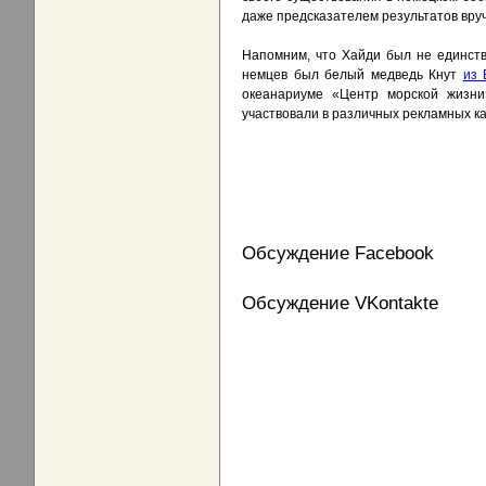
даже предсказателем результатов вру
Напомним, что Хайди был не единст
немцев был белый медведь Кнут
из 
океанариуме «Центр морской жизни
участвовали в различных рекламных к
Обсуждение Facebook
Обсуждение VKontakte