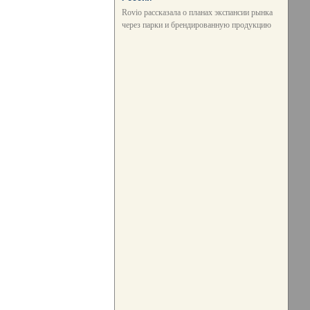
Rovio рассказала о планах экспансии рынка
через парки и брендированную продукцию