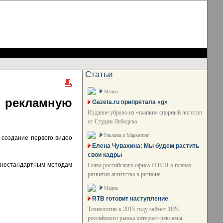
Статьи
Медиа
ю рекламную
Gazeta.ru припрятала «g»
Издание убрало из «шапки» спорный логотип
от Студии Лебедева
Реклама и Маркетинг
 создание первого видео
Елена Чувахина: Мы будем растить
свои кадры
к нестандартным методам
Глава российского офиса FITCH о планах
развития агентства в регионе
Медиа
RTB готовит наступление
Технология к 2015 году займет 18%
российского рынка интернет-рекламы