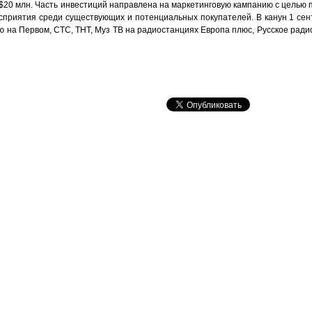
$20 млн. Часть инвестиций направлена на маркетинговую кампанию с целью
осприятия среди существующих и потенциальных покупателей. В канун 1 сен
а Первом, СТС, ТНТ, Муз ТВ на радиостанциях Европа плюс, Русское радио,