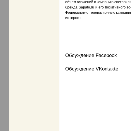
объем вложений в компанию составил 
бренда Sapato.ru и его позитивного в
Федеральную телевизионную кампанию н
интернет.
Обсуждение Facebook
Обсуждение VKontakte