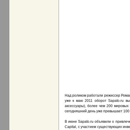
Над роликом работали режиссер Рома
уже к маю 2011 оборот Sapato.ru вы
аксессуары), более чем 200 мировых
сегодняшний день уже превышает 100 
В июне Sapato.ru объявили о привлеч
Capital, c участием существующих инве