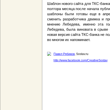
Шаблон нового сайта для ТКС-банк
полтора месяца после начала публи
шаблоны были готовы еще в апрел
сменить разработчика движка и пр
мнению Лебедева, именно эта го
Лебедева, была виновата в срыве 
новая версия сайта ТКС-банка не п
во многом их напоминает.
Павел Рябиков
, Sostav.ru
http://www.facebook.com/CreativeSostav