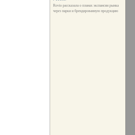
Rovio рассказала о планах экспансии рынка
через парки и брендированную продукцию