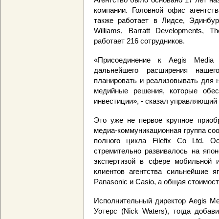
компании. Головной офис агентств
также работает в Лидсе, Эдинбу
Williams, Barratt Developments, T
работает 216 сотрудников.
«Присоединение к Aegis Media
дальнейшего расширения наше
планировать и реализовывать для 
медийные решения, которые обес
инвестиции», - сказал управляющий
Это уже не первое крупное приоб
медиа-коммуникационная группа сооб
полного цикла Filefix Co Ltd. Ос
стремительно развивалось на японс
экспертизой в сфере мобильной и
клиентов агентства сильнейшие яп
Panasonic и Casio, а общая стоимост
Исполнительный директор Aegis Me
Уотерс (Nick Waters), тогда добав