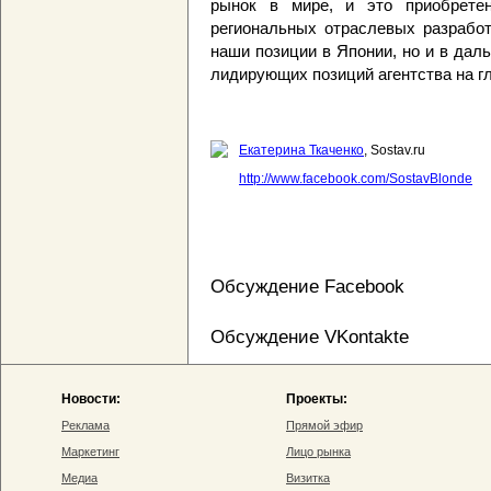
рынок в мире, и это приобретен
региональных отраслевых разработо
наши позиции в Японии, но и в да
лидирующих позиций агентства на г
Екатерина Ткаченко
, Sostav.ru
http://www.facebook.com/SostavBlonde
Обсуждение Facebook
Обсуждение VKontakte
Новости:
Проекты:
Реклама
Прямой эфир
Маркетинг
Лицо рынка
Медиа
Визитка