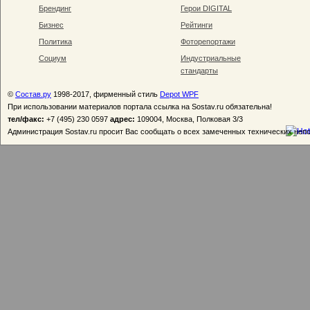
Брендинг
Герои DIGITAL
Бизнес
Рейтинги
Политика
Фоторепортажи
Социум
Индустриальные
стандарты
©
Состав.ру
1998-2017, фирменный стиль
Depot WPF
При использовании материалов портала ссылка на Sostav.ru обязательна!
тел/факс:
+7 (495) 230 0597
адрес:
109004, Москва, Полковая 3/3
Администрация Sostav.ru просит Вас сообщать о всех замеченных технических неп