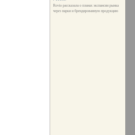
Rovio рассказала о планах экспансии рынка
через парки и брендированную продукцию