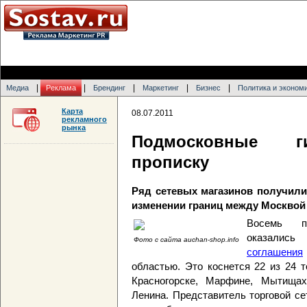
|
|
|
|
|
Медиа
Реклама
Брендинг
Маркетинг
Бизнес
Политика и эконом
Карта
08.07.2011
рекламного
рынка
Подмосковные г
прописку
Ряд сетевых магазинов получили
изменении границ между Москвой
Восемь п
оказалис
Фото с сайта auchan-shop.info
соглашения
областью. Это коснется 22 из 24 
Красногорске, Марфине, Мытищах
Ленина. Представитель торговой с