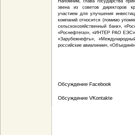
Напомним, глава государства при
звена из советов директоров к
участием для улучшения инвестици
компаний относится (помимо упомя
сельскохозяйственный банк», «Рос
«Роснефтегаз», «ИНТЕР РАО ЕЭС», 
«Зарубежнефть», «Международны
российские авиалинии», «Объединён
Обсуждение Facebook
Обсуждение VKontakte