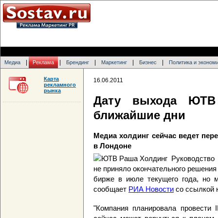
|
|
|
|
|
Медиа
Реклама
Брендинг
Маркетинг
Бизнес
Политика и эконом
Карта
16.06.2011
рекламного
рынка
Дату выхода ЮТВ
ближайшие дни
Медиа холдинг сейчас ведет пер
в Лондоне
Руководство 
не приняло окончательного решения
бирже в июле текущего года, но 
сообщает
РИА Новости
со ссылкой н
"Компания планировала провести 