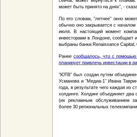
сейчас может вернуться к планам.
может быть принято на днях", - сказ
По его словам, "летнее" окно може
обычно оно закрывается с началом 
июля. В настоящий момент компа
инвесторами в Лондоне, сообщает и
выбраны банки Renaissance Capital, C
Ранее
сообщалось, что с помощью
планирует привлечь инвестиции в р
"ЮТВ" был создан путем объединен
Усманова и "Медиа-1" Ивана Таври
года, в результате чего каждая из 
холдинге. Холдинг объединяет два
(их рекламным обслуживанием за
более 30 региональных телекомпани