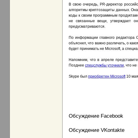
В свою очередь, PR-директор российс
алгоритмы криптозащиты данных. Он
коды к своим программным продуктам
не связанные вещи, утверждает он
предусматриваются.
По информации главного редактора Ch
объяснил, что важно различать, о как
будет принимать не Microsoft, а спец
Напомним, что в апреле представи
Позднее
спецслужбы уточнили
, что н
Skype был
приобретен Microsoft
10 мая
Обсуждение Facebook
Обсуждение VKontakte