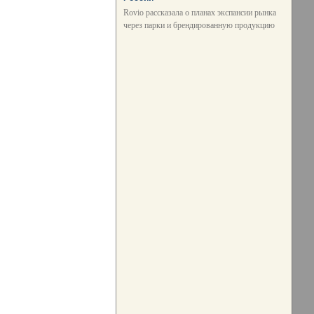
Rovio рассказала о планах экспансии рынка
через парки и брендированную продукцию