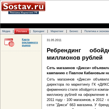
|
|
|
|
|
Медиа
Реклама
Брендинг
Маркетинг
Бизнес
Политика и эконом
Карта
31.05.2011
рекламного
рынка
Ребрендинг обой
миллионов рублей
Сеть магазинов «Дикси» объявила
кампанию с Павлом Кабановым н
Сеть магазинов «Дикси» объявил
директора по маркетингу ГК «ДИК
фирменного стиля обойдется компан
миллиону рублей на оформление в 
2011 году - 100 магазинов, в 2012 - 
сети "Дикси" 663 магазина. У брен