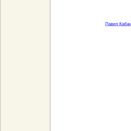
Павел Кабан