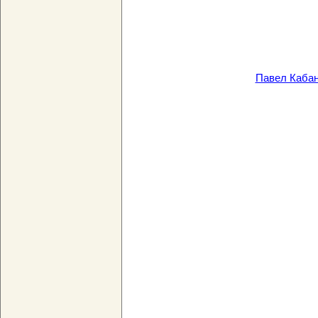
Павел Кабан