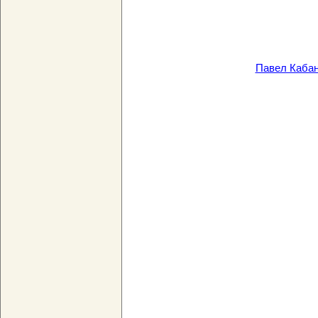
Павел Кабан