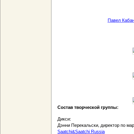
Павел Кабан
Состав творческой группы:
Дикси:
Дэнни Перекальски, директор по мар
Saatchi&Saatchi Russia