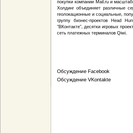
покупки компании Mail.ru и масшта
Холдинг объединяет различные сер
геолокационные и социальные, попу
группу бизнес-проектов Head Hun
"ВКонтакте", десятки игровых прое
сеть платежных терминалов Qiwi.
Обсуждение Facebook
Обсуждение VKontakte