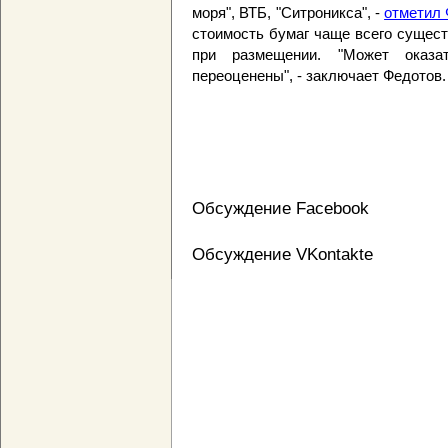
моря", ВТБ, "Ситроникса", -
отметил 
стоимость бумаг чаще всего сущест
при размещении. "Может оказа
переоценены", - заключает Федотов.
Обсуждение Facebook
Обсуждение VKontakte