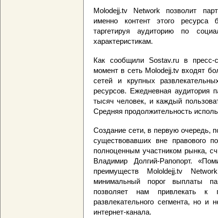
Molodejj.tv Network позволит пар
именно контент этого ресурса б
таргетируя аудиторию по социа
характеристикам.
Как сообщили Sostav.ru в пресс-
момент в сеть Molodejj.tv входят б
сетей и крупных развлекательны
ресурсов. Ежедневная аудитория п
тысяч человек, и каждый пользова
Средняя продолжительность использ
Создание сети, в первую очередь, 
существовавших вне правового по
полноценным участником рынка, счи
Владимир Долгий-Рапопорт. «Пом
преимуществ Mololdejj.tv Netwo
минимальный порог выплаты па
позволяет нам привлекать к 
развлекательного сегмента, но и 
интернет-канала.