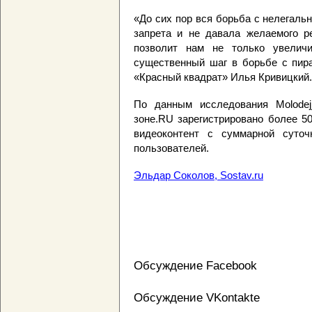
«До сих пор вся борьба с нелегаль
запрета и не давала желаемого ре
позволит нам не только увеличит
существенный шаг в борьбе с пира
«Красный квадрат» Илья Кривицкий.
По данным исследования Molodejj.
зоне.RU зарегистрировано более 5
видеоконтент с суммарной суточ
пользователей.
Эльдар Соколов, Sostav.ru
Обсуждение Facebook
Обсуждение VKontakte