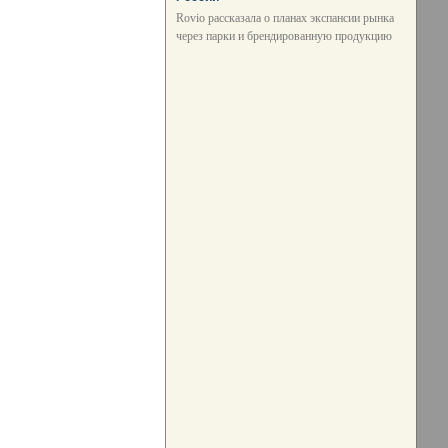
Rovio рассказала о планах экспансии рынка
через парки и брендированную продукцию