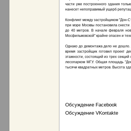
части уже построенного здания тольк
нанесет непоправимый ущерб репутаци
Конфликт между застройщиком "Дон-
при мэре Москвы постановила снести
до 40 метров. В начале февраля нов
Мосфильмовской" крайне опасен и тех
Однако до демонтажа дело не дошло.
время застройщик готовил проект де
этажности, состоящий из трех секций 
лесопарком МГУ. Общая площадь "Дом
тысячи квадратных метров. Высота зда
Обсуждение Facebook
Обсуждение VKontakte