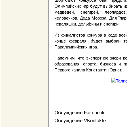
Шорт-лист конкурса был предст
Олимпийских игр будут выбирать и
медведей, снегирей, леопардов
человечков, Деда Мороза. Для "па
неваляшки, дельфины и снегири.
Из финалистов конкура в ходе всен
конце февраля, будет выбран т
Паралимпийских игра.
Напомним, что экспертное жюри ко
образования, спорта, бизнеса и п
Первого канала Константин Эрнст.
Обсуждение Facebook
Обсуждение VKontakte