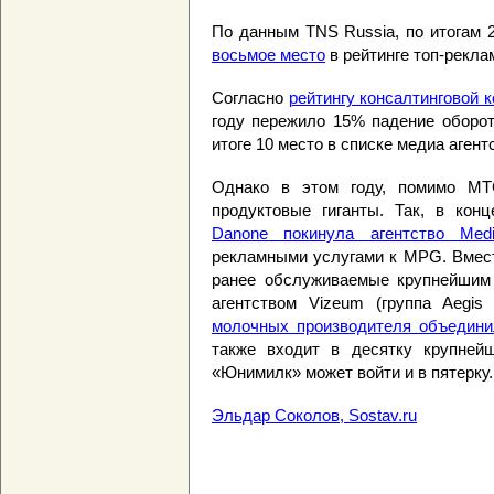
По данным TNS Russia, по итогам 
восьмое место
в рейтинге топ-рекла
Согласно
рейтингу консалтинговой 
году пережило 15% падение оборот
итоге 10 место в списке медиа агент
Однако в этом году, помимо МТ
продуктовые гиганты. Так, в кон
Danone покинула агентство Media
рекламными услугами к MPG. Вмес
ранее обслуживаемые крупнейшим 
агентством Vizeum (группа Aegis
молочных производителя объедини
также входит в десятку крупней
«Юнимилк» может войти и в пятерку.
Эльдар Соколов, Sostav.ru