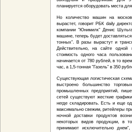
планируется оборудовать места для
Но количество машин на москов
вырастет, говорит РБК daily дирек
компании "Юнимилк" Денис Шульга:
машине, теперь будет доставляться 
тонных". В разы вырастут и транс
Действительно, на сайте одной 
стоимость одного часа пользован
начинается от 780 рублей, в то вре
час, а 1,5-тонная "Газель" в 350 рубл
Существующая логистическая схема 
выстроено большинство торговы
промышленных предприятий, пише
сетей существуют жесткие графики
негде складировать. Есть и еще о
максимально свежим, ритейлеры при
ночной доставки продуктов возн
некоторых видов продукции, в т
принимают исключительно днем",