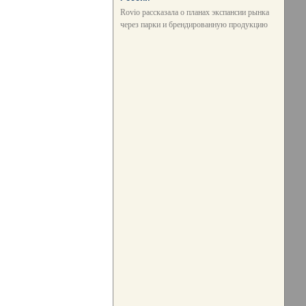
Rovio рассказала о планах экспансии рынка
через парки и брендированную продукцию