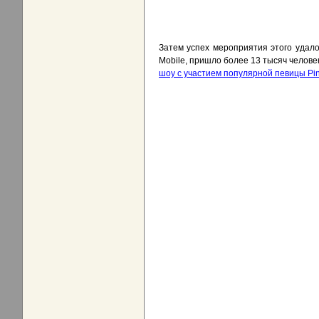
Затем успех мероприятия этого удало
Mobile, пришло более 13 тысяч челов
шоу с участием популярной певицы Pi