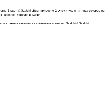
ства Saatchi & Saatchi уйдет примерно 2 суток и уже в пятницу вечером ро
 Facebook, YouTube и Twitter.
к и в раньше занималось креативное агентство Saatchi & Saatchi.