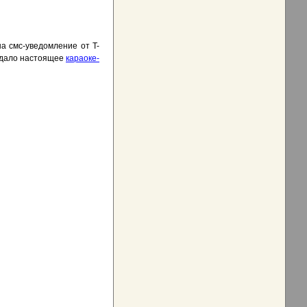
а смс-уведомление от T-
 ждало настоящее
караоке-