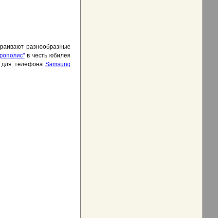
устраивают разнообразные
рополис"
в честь юбилея
ry для телефона
Samsung