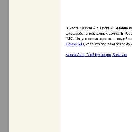
В итоге Saatchi & Saatchi и T-Mobil
флэшмобы в рекламных целях. В Росс
"МК". Из успешных проектов подобно
Galaxy 580
, хотя это все-таки реклама
Алена Лащ, Глеб Кузнецов, Sostav.ru