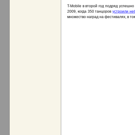
T-Mobile в второй год подряд успешн
2009, когда 350 танцоров
устроили не
множество наград на фестивалях, в то