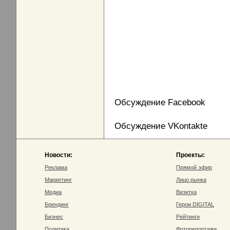
Обсуждение Facebook
Обсуждение VKontakte
Новости:
Проекты:
Реклама
Прямой эфир
Маркетинг
Лицо рынка
Медиа
Визитка
Брендинг
Герои DIGITAL
Бизнес
Рейтинги
Политика
Фоторепортажи