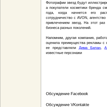
Фотографии звезд будут иллюстрир
а покупатели косметики бренда см
года, когда начнется его рас
сотрудничество с AVON, агентство
привлечением звезд. На этот раз
бизнеса разных поколений.
Напомним, другая компания, работ
оценила преимущества рекламы с с
ее представляли
Дима Билан
,
А
известные персонажи
Обсуждение Facebook
Обсуждение VKontakte