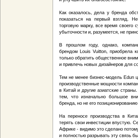
Как оказалось, дела у бренда обс
показаться на первый взгляд. Н
торговую марку, все время своего 
убыточности и, разумеется, не прин
В прошлом году, однако, комп
брендом Louis Vuitton, приобрела 
только обратить общественное вним
и привлечь новых дизайнеров для с
Тем не менее бизнес-модель Edun 
производственные мощности компан
в Китай и другие азиатские страны
тем, что изначально большое вн
бренда, но не его позиционированию 
На переносе производства в Кит
терять свои инвестиции впустую. 
Африке - видимо это сделано потому
и полностью разрывать эту связь б