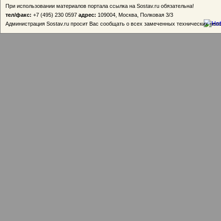
При использовании материалов портала ссылка на Sostav.ru обязательна!
тел/факс:
+7 (495) 230 0597
адрес:
109004, Москва, Полковая 3/3
Администрация Sostav.ru просит Вас сообщать о всех замеченных технических неп