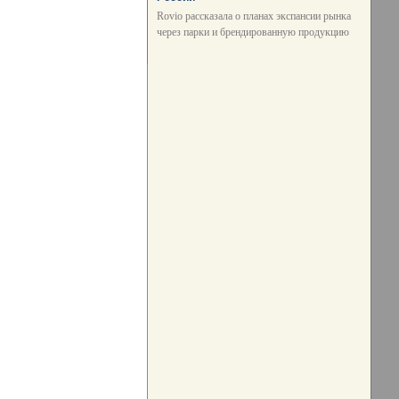
Rovio рассказала о планах экспансии рынка
через парки и брендированную продукцию