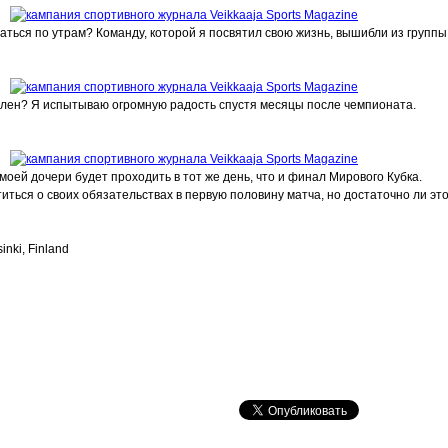
ться по утрам? Команду, которой я посвятил свою жизнь, вышибли из группы
лен? Я испытываю огромную радость спустя месяцы после чемпионата.
моей дочери будет проходить в тот же день, что и финал Мирового Кубка.
иться о своих обязательствах в первую половину матча, но достаточно ли эт
inki, Finland