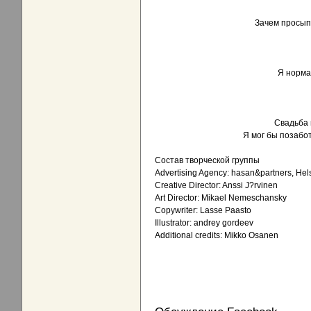
Зачем просыпа
Я норма
Свадьба 
Я мог бы позабот
Состав творческой группы
Advertising Agency: hasan&partners, Hels
Creative Director: Anssi J?rvinen
Art Director: Mikael Nemeschansky
Copywriter: Lasse Paasto
Illustrator: andrey gordeev
Additional credits: Mikko Osanen