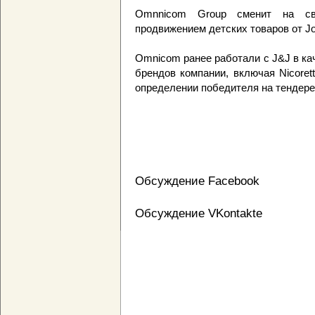
Omnnicom Group сменит на св
продвижением детских товаров от Jo
Omnicom ранее работали с J&J в ка
брендов компании, включая Nicore
определении победителя на тендере
Обсуждение Facebook
Обсуждение VKontakte