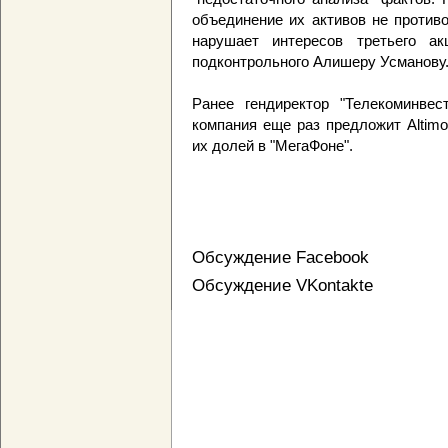
объединение их активов не против
нарушает интересов третьего акц
подконтрольного Алишеру Усманову
Ранее гендиректор "Телекоминвес
компания еще раз предложит Altimo
их долей в "МегаФоне".
Обсуждение Facebook
Обсуждение VKontakte