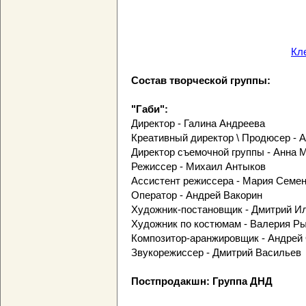
Кл
Состав творческой группы:
"Габи":
Директор - Галина Андреева
Креативный директор \ Продюсер - 
Директор съемочной группы - Анна 
Режиссер - Михаил Антыков
Ассистент режиссера - Мария Семе
Оператор - Андрей Вакорин
Художник-постановщик - Дмитрий И
Художник по костюмам - Валерия Р
Композитор-аранжировщик - Андрей
Звукорежиссер - Дмитрий Васильев
Постпродакшн: Группа ДНД