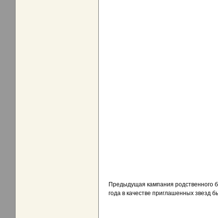
Предыдущая кампания родственного бр
года в качестве приглашенных звезд 