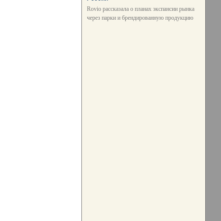
Rovio рассказала о планах экспансии рынка
через парки и брендированную продукцию