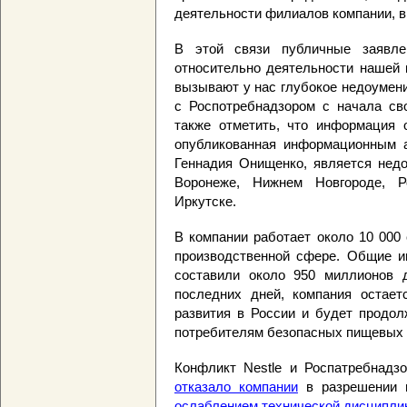
деятельности филиалов компании, 
В этой связи публичные заявле
относительно деятельности нашей 
вызывают у нас глубокое недоумени
с Роспотребнадзором с начала св
также отметить, что информация о
опубликованная информационным а
Геннадия Онищенко, является недо
Воронеже, Нижнем Новгороде, Ро
Иркутске.
В компании работает около 10 000 
производственной сфере. Общие ин
составили около 950 миллионов 
последних дней, компания остаетс
развития в России и будет продол
потребителям безопасных пищевых п
Конфликт Nestle и Роспатребнадзо
отказало компании
в разрешении н
ослаблением технической дисципли