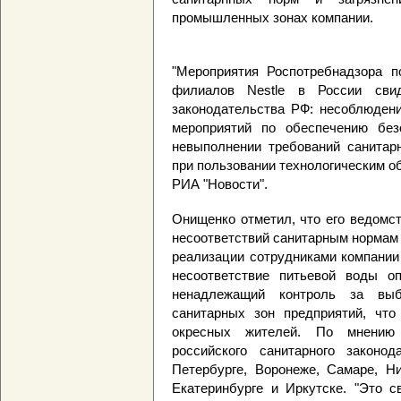
промышленных зонах компании.
"Мероприятия Роспотребнадзора п
филиалов Nestle в России свид
законодательства РФ: несоблюдени
мероприятий по обеспечению без
невыполнении требований санитар
при пользовании технологическим о
РИА "Новости".
Онищенко отметил, что его ведомс
несоответствий санитарным нормам 
реализации сотрудниками компании
несоответствие питьевой воды о
ненадлежащий контроль за вы
санитарных зон предприятий, что
окресных жителей. По мнению 
российского санитарного законод
Петербурге, Воронеже, Самаре, Ни
Екатеринбурге и Иркутске. "Это с