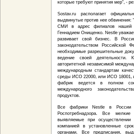
которые требуют принятия мер", - 
Sostav.ru располагает официал
выдвинутые против нее обвинения: 
СМИ в адрес филиалов нашей к
Геннадием Онищенко. Nestle уважае
развивает свой бизнес. В Росси
законодательством Российской Ф
необходимые разрешительные докум
ведение своей деятельности. 
авторитетной независимой междуна
международным стандартам качес
среды ИСО 22000, или ИСО 18001, 
фабрик ведется в полном соо
международного законодательс
продуктов.
Все фабрики Nestle в России 
Роспотребнадзора. Все мелкие 
выявляемые при осуществлении г
компанией в установленные сро
органами. Все предписания, вы