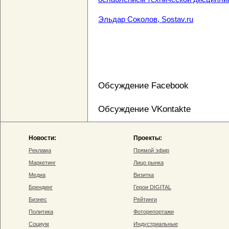
Эльдар Соколов, Sostav.ru
Обсуждение Facebook
Обсуждение VKontakte
Новости:
Проекты:
Реклама
Прямой эфир
Маркетинг
Лицо рынка
Медиа
Визитка
Брендинг
Герои DIGITAL
Бизнес
Рейтинги
Политика
Фоторепортажи
Социум
Индустриальные