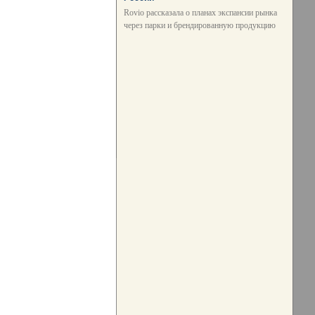
Rovio рассказала о планах экспансии рынка
через парки и брендированную продукцию