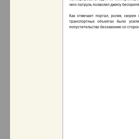
чего патруль позволил джипу беспрепя
Как отмечает портал, ролик, скорее
транспортных объектах было усил
попустительство беззаконию со сторо