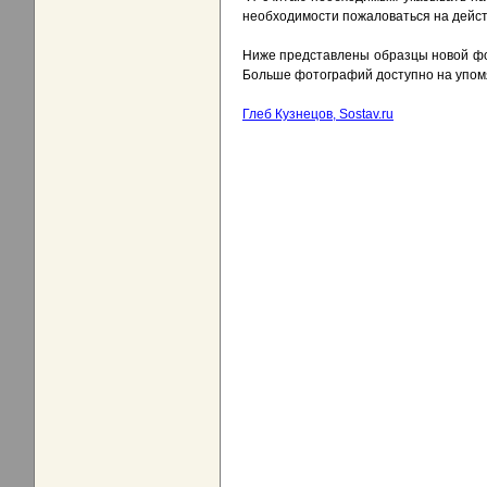
необходимости пожаловаться на дейст
Ниже представлены образцы новой фор
Больше фотографий доступно на упом
Глеб Кузнецов, Sostav.ru