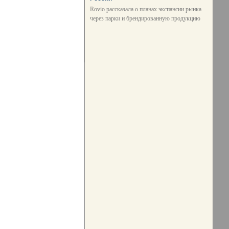
Rovio рассказала о планах экспансии рынка
через парки и брендированную продукцию