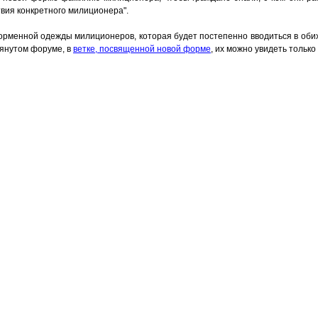
вия конкретного милиционера".
менной одежды милиционеров, которая будет постепенно вводиться в обиход
янутом форуме, в
ветке, посвященной новой форме
, их можно увидеть только