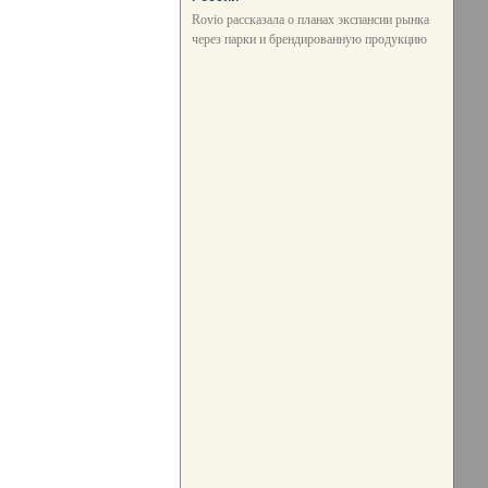
Rovio рассказала о планах экспансии рынка
через парки и брендированную продукцию