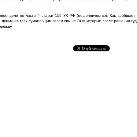
вное дело по части 4 статьи 159 УК РФ (мошенничество). Как сообщает
деньги из трех сумок общим весом свыше 70 кг, которые после решения суд
дельцу.