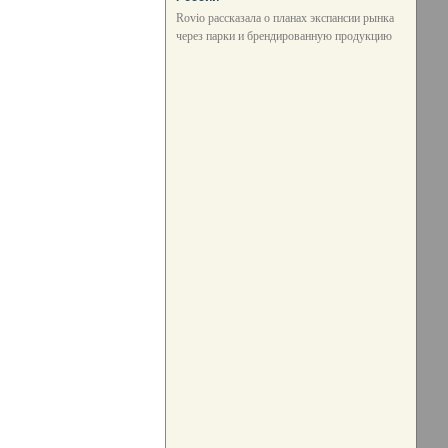
Rovio рассказала о планах экспансии рынка
через парки и брендированную продукцию