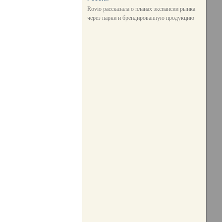
Rovio рассказала о планах экспансии рынка
через парки и брендированную продукцию