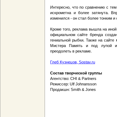
Интересно, что по сравнению с те
искрометна и более затянута. Вп
изменился - он стал более тонким и
Кроме того, реклама вышла на иной
официальном сайте бренда созд
гениальной рыбки. Также на сайте
Мистера Память и под лупой из
преодолеть в рекламе.
Глеб Кузнецов, Sostav.ru
Состав творческой группы
Агентство: CHI & Partners
Режиссер: Ulf Johnansson
Продакшн: Smith & Jones