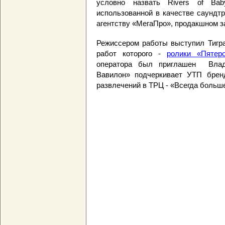
условно назвать Rivers of Ba
использованной в качестве саундт
агентству «МегаПро», продакшном за
Режиссером работы выступил Тигра
работ которого -
ролики «Пятеро
оператора был приглашен Влад
Вавилон» подчеркивает УТП бренд
развлечений в ТРЦ - «Всегда больше