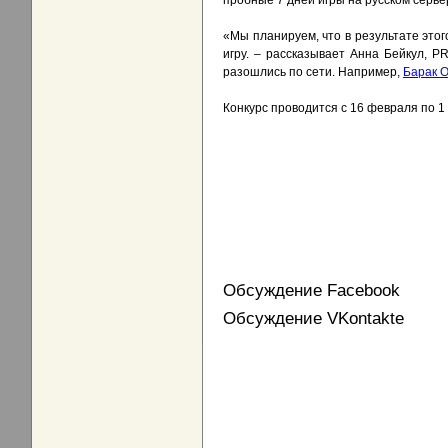
пробные 7 дней игры на русском серв
«Мы планируем, что в результате этог
игру. – рассказывает Анна Бейкул, P
разошлись по сети. Например,
Барак 
Конкурс проводится с 16 февраля по 1 
Обсуждение Facebook
Обсуждение VKontakte