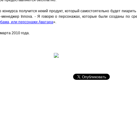
ере предоставляются бесплатно.
о конкурса получится некий продукт, который самостоятельно будет пиарить
R-менеджер Innova. - Я говорю о персонажах, которые были созданы по ср
Обама, или персонажи Аватара
».
марта 2010 года.