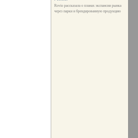
Rovio рассказала о планах экспансии рынка
через парки и брендированную продукцию