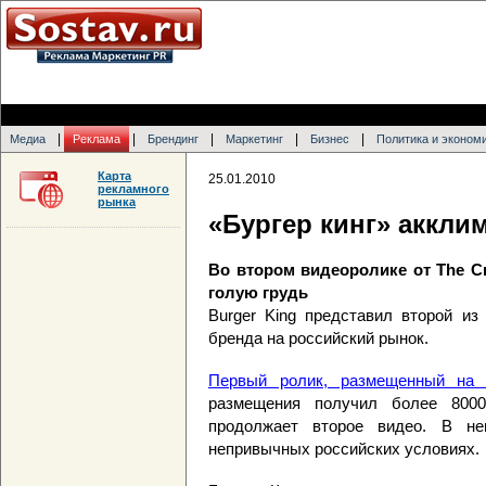
|
|
|
|
|
Медиа
Реклама
Брендинг
Маркетинг
Бизнес
Политика и эконом
Карта
25.01.2010
рекламного
рынка
«Бургер кинг» аккли
Во втором видеоролике от The Cre
голую грудь
Burger King представил второй из
бренда на российский рынок.
Первый ролик, размещенный на 
размещения получил более 8000
продолжает второе видео. В н
непривычных российских условиях.