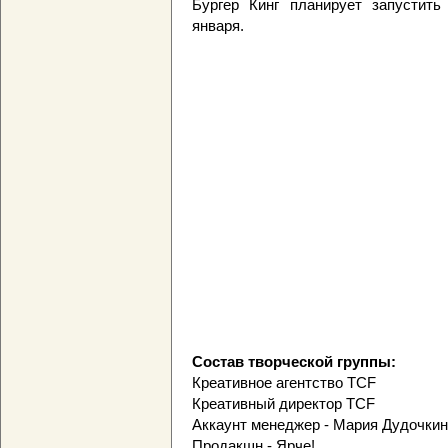
Бургер Кинг планирует запустить
января.
Состав творческой группы:
Креативное агентство TCF
Креативный директор TCF
Аккаунт менеджер - Мария Дудочки
Продакшн - Ярче!