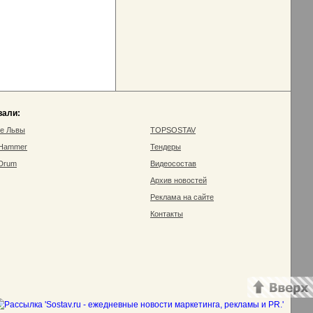
вали:
ие Львы
TOPSOSTAV
 Hammer
Тендеры
 Drum
Видеосостав
Архив новостей
Реклама на сайте
Контакты