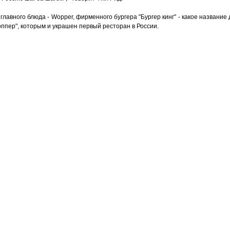
лавного блюда - Wopper, фирменного бургера "Бургер кинг" - какое название 
ппер", которым и украшен первый ресторан в России.