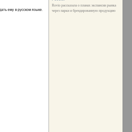
Rovio рассказала о планах экспансии рынка
дать ему в русском языке.
через парки и брендированную продукцию