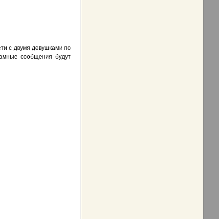
ети с двумя девушками по
кламные сообщения будут