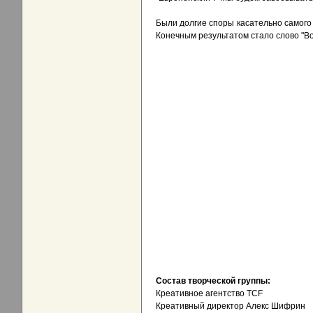
Были долгие споры касательно самого г
Конечным результатом стало слово "Во
Состав творческой группы:
Креативное агентство TCF
Креативный директор Алекс Шифрин