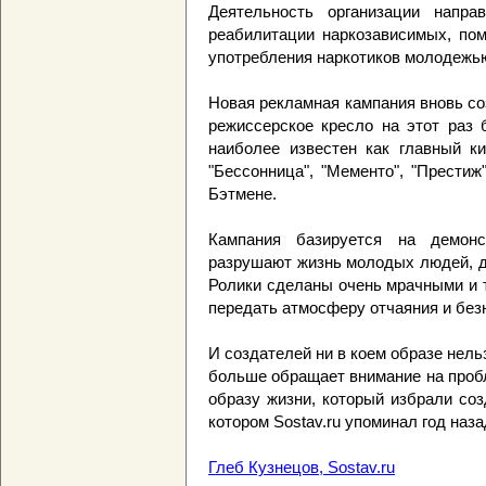
Деятельность организации напр
реабилитации наркозависимых, пом
употребления наркотиков молодежь
Новая рекламная кампания вновь созд
режиссерское кресло на этот раз 
наиболее известен как главный к
"Бессонница", "Мементо", "Прести
Бэтмене.
Кампания базируется на демонс
разрушают жизнь молодых людей, д
Ролики сделаны очень мрачными и 
передать атмосферу отчаяния и без
И создателей ни в коем образе нельз
больше обращает внимание на проб
образу жизни, который избрали со
котором Sostav.ru упоминал год наза
Глеб Кузнецов, Sostav.ru