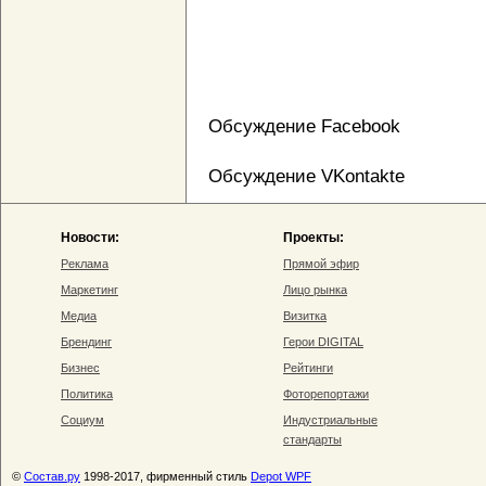
Обсуждение Facebook
Обсуждение VKontakte
Новости:
Проекты:
Реклама
Прямой эфир
Маркетинг
Лицо рынка
Медиа
Визитка
Брендинг
Герои DIGITAL
Бизнес
Рейтинги
Политика
Фоторепортажи
Социум
Индустриальные
стандарты
©
Состав.ру
1998-2017, фирменный стиль
Depot WPF