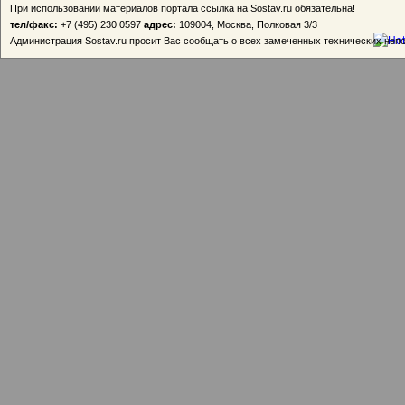
При использовании материалов портала ссылка на Sostav.ru обязательна!
тел/факс:
+7 (495) 230 0597
адрес:
109004, Москва, Полковая 3/3
Администрация Sostav.ru просит Вас сообщать о всех замеченных технических неп