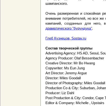
шампанского.
Очень размеренная и спокойная р
внимание потребителей, но все же 
кампаний, созданных для него,
драматического "бурундука"
.
Глеб Кузнецов, Sostav.ru
Состав творческой группы
Advertising Agency: HS AD,
Seoul
,
Sou
Agency Producer: Olaf Bessenbacher
Creative Director: Mr Bo Hwang
Copywriter: Ms Eun Jung
Art Director: Jeremy Argue
Director: Miles Goodall
Director of Photography: Miles Goodall
Production Co & City: Suburban,
Johan
Producer: Liz Dahl
Post Production & City: Condor, Cape
Editor & Company: Michelle , Upstairs