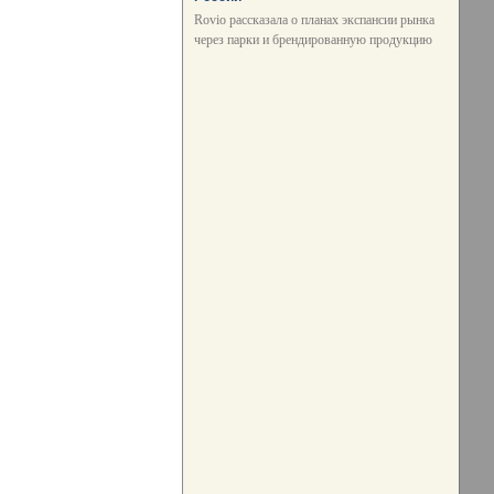
Rovio рассказала о планах экспансии рынка
через парки и брендированную продукцию