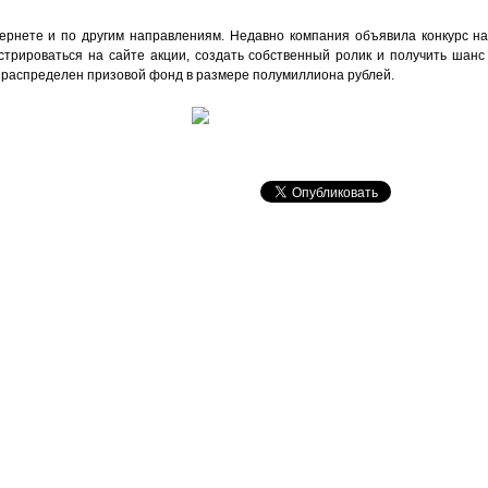
нтернете и по другим направлениям. Недавно компания объявила конкурс н
трироваться на сайте акции, создать собственный ролик и получить шанс 
 распределен призовой фонд в размере полумиллиона рублей.