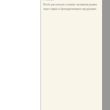
Rovio рассказала о планах экспансии рынка
через парки и брендированную продукцию