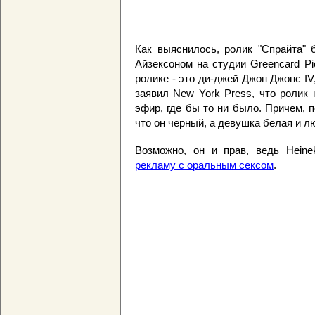
Как выяснилось, ролик "Спрайта"
Айзексоном на студии Greencard Pi
ролике - это ди-джей Джон Джонс IV
заявил New York Press, что ролик
эфир, где бы то ни было. Причем, 
что он черный, а девушка белая и л
Возможно, он и прав, ведь Hein
рекламу с оральным сексом
.