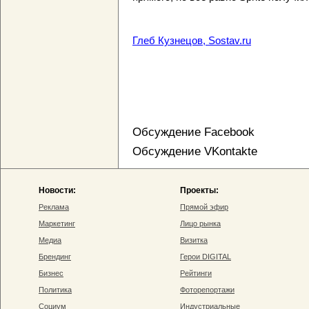
Глеб Кузнецов, Sostav.ru
Обсуждение Facebook
Обсуждение VKontakte
Новости:
Проекты:
Реклама
Прямой эфир
Маркетинг
Лицо рынка
Медиа
Визитка
Брендинг
Герои DIGITAL
Бизнес
Рейтинги
Политика
Фоторепортажи
Социум
Индустриальные