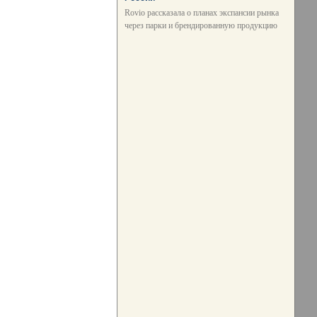
Rovio рассказала о планах экспансии рынка
через парки и брендированную продукцию