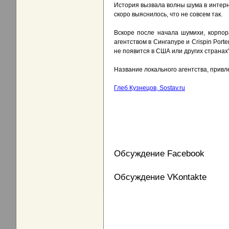
История вызвала волны шума в интерн
скоро выяснилось, что не совсем так.
Вскоре после начала шумихи, корпор
агентством в Сингапуре и Crispin Port
не появится в США или других странах",
Название локального агентства, привл
Глеб Кузнецов, Sostav.ru
Обсуждение Facebook
Обсуждение VKontakte