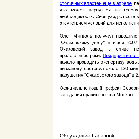
столичных властей еще в апреле
, п
что может вернуться на госсл
необходимость. Свой уход с поста 
отсутствием условий для исполнени
Олег Митволь получил народную 
"Очаковскому делу" в июле 2007 
Очаковский завод в сливе н
прилегающие реки.
Предприятие бы
начало проводить экспертизу воды
пивзаводу составил около 120 мил
нарушения "Очаковского завода" в 2
Официально новый префект Северног
заседании правительства Москвы.
Обсуждение Facebook