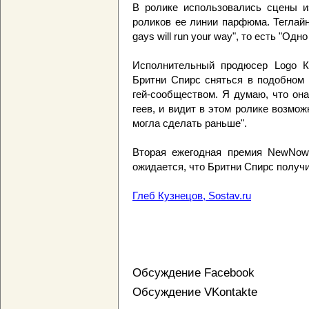
В ролике использовались сцены и
роликов ее линии парфюма. Теглайн
gays will run your way", то есть "Од
Исполнительный продюсер Logo К
Бритни Спирс сняться в подобном 
гей-сообществом. Я думаю, что он
геев, и видит в этом ролике возмож
могла сделать раньше".
Вторая ежегодная премия NewNow
ожидается, что Бритни Спирс получи
Глеб Кузнецов, Sostav.ru
Обсуждение Facebook
Обсуждение VKontakte