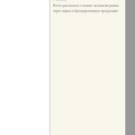
Rovio рассказала о планах экспансии рынка
через парки и брендированную продукцию