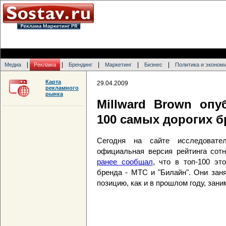
|
|
|
|
|
Медиа
Реклама
Брендинг
Маркетинг
Бизнес
Политика и эконом
Карта
29.04.2009
рекламного
рынка
Millward Brown опу
100 самых дорогих 
Сегодня на сайте исследовател
официальная версия рейтинга сотн
ранее сообщал
, что в топ-100 эт
бренда - МТС и "Билайн". Они зан
позицию, как и в прошлом году, зани